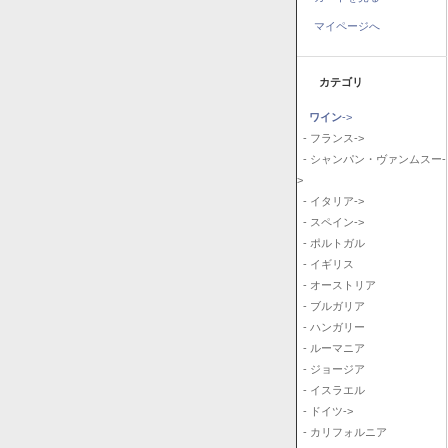
マイページへ
カテゴリ
ワイン
->
- フランス->
- シャンパン・ヴァンムスー-
>
- イタリア->
- スペイン->
- ポルトガル
- イギリス
- オーストリア
- ブルガリア
- ハンガリー
- ルーマニア
- ジョージア
- イスラエル
- ドイツ->
- カリフォルニア