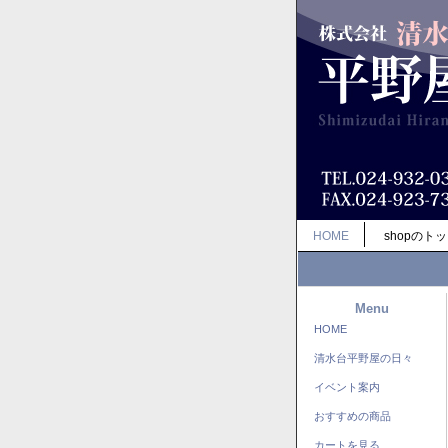
HOME
shopのト
Menu
HOME
清水台平野屋の日々
イベント案内
おすすめの商品
カートを見る