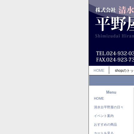
HOME
shopのト
Menu
HOME
清水台平野屋の日々
イベント案内
おすすめの商品
カートを見る