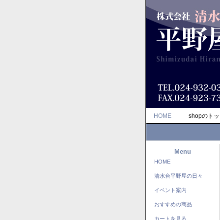
HOME
shopのト
Menu
HOME
清水台平野屋の日々
イベント案内
おすすめの商品
カートを見る