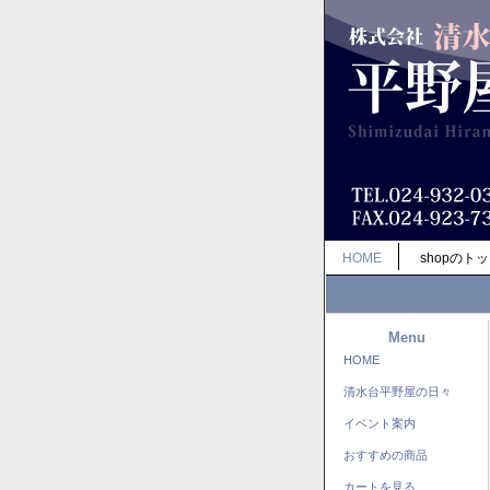
HOME
shopのト
Menu
HOME
清水台平野屋の日々
イベント案内
おすすめの商品
カートを見る