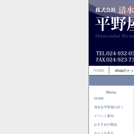
HOME
shopのト
Menu
HOME
清水台平野屋の日々
イベント案内
おすすめの商品
カートを見る