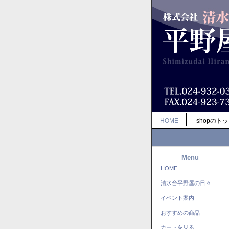
HOME
shopのト
Menu
HOME
清水台平野屋の日々
イベント案内
おすすめの商品
カートを見る