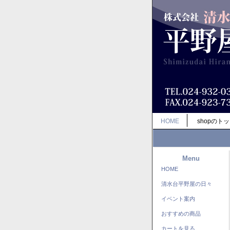
HOME
shopのト
Menu
HOME
清水台平野屋の日々
イベント案内
おすすめの商品
カートを見る