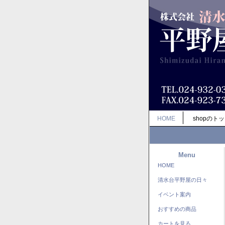
HOME
shopのト
Menu
HOME
清水台平野屋の日々
イベント案内
おすすめの商品
カートを見る