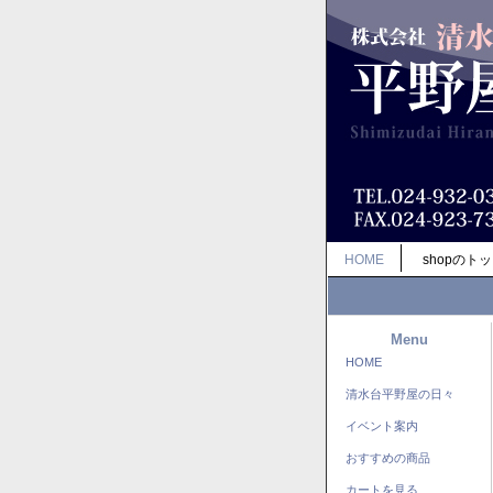
HOME
shopのト
Menu
HOME
清水台平野屋の日々
イベント案内
おすすめの商品
カートを見る