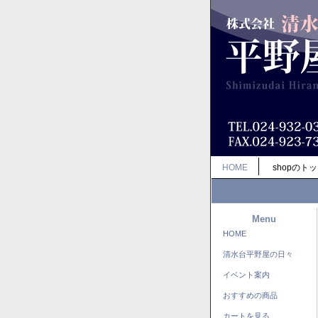
HOME
shopのト
Menu
HOME
清水台平野屋の日々
イベント案内
おすすめの商品
カートを見る