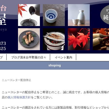
ップ
ブログ清水台平野屋の日々
イベント案内
shoping
ニュースレター配信停止
ニュースレターの配信停止をご希望とのこと、誠に残念です。お客様の個人情報
店の
個人情報保護方針
をご覧ください。
ニュースレターの購読をされている方には新製品情報、割引情報などショップか