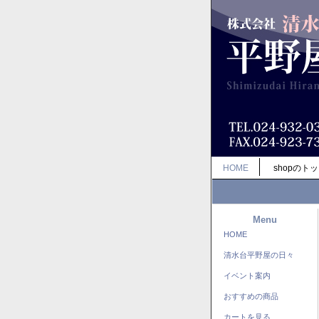
HOME
shopのト
Menu
HOME
清水台平野屋の日々
イベント案内
おすすめの商品
カートを見る