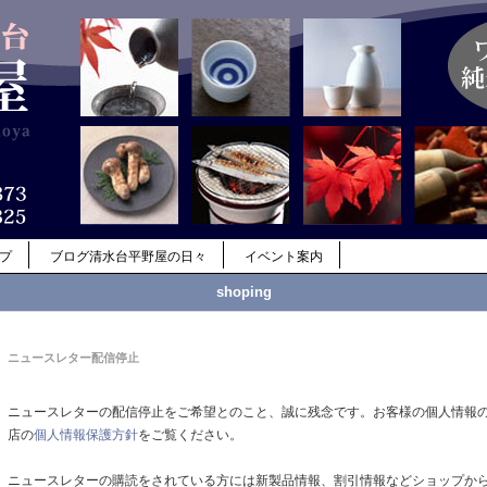
ップ
ブログ清水台平野屋の日々
イベント案内
shoping
ニュースレター配信停止
ニュースレターの配信停止をご希望とのこと、誠に残念です。お客様の個人情報
店の
個人情報保護方針
をご覧ください。
ニュースレターの購読をされている方には新製品情報、割引情報などショップか