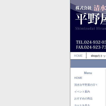
HOME
shopのト
Menu
HOME
清水台平野屋の日々
イベント案内
おすすめの商品
カートを見る