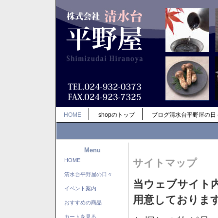
HOME
shopのトップ
ブログ清水台平野屋の日
Menu
HOME
サイトマップ
清水台平野屋の日々
当ウェブサイト
イベント案内
用意しておりま
おすすめの商品
カートを見る