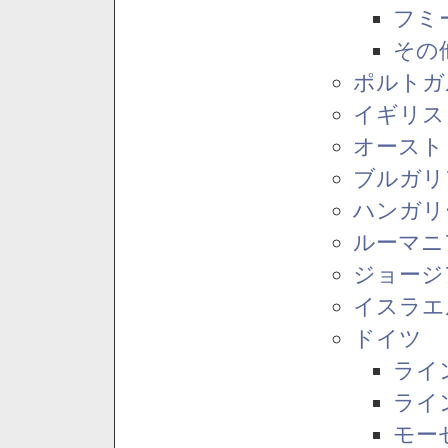
フミ
その
ポルトガ
イギリス
オースト
ブルガリ
ハンガリ
ルーマニ
ジョージ
イスラエ
ドイツ
ライ
ライ
モー