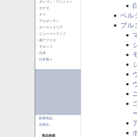
- オレゴン・ワシントン
- カナダ
ベル
- チリ
- アルゼンチン
ブル
- オーストラリア
- ニュージーランド
- 南アフリカ
- モロッコ
- 日本
日本酒->
新着商品...
全商品...
商品検索