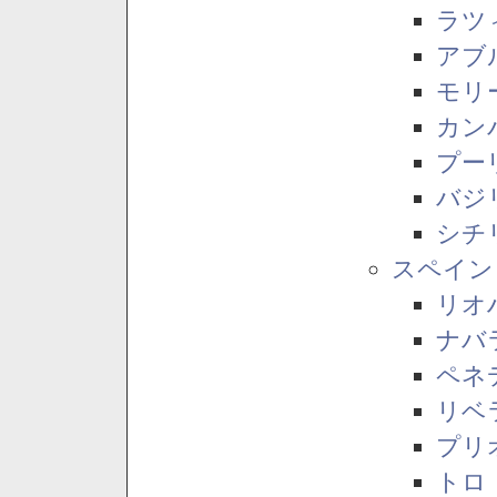
ラツ
アブ
モリ
カン
プー
バジ
シチ
スペイン
リオ
ナバ
ペネ
リベ
プリ
トロ