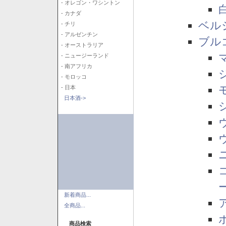
- オレゴン・ワシントン
- カナダ
ベル
- チリ
- アルゼンチン
ブル
- オーストラリア
- ニュージーランド
- 南アフリカ
- モロッコ
- 日本
日本酒->
新着商品...
全商品...
商品検索