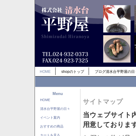
HOME
shopのトップ
ブログ清水台平野屋の日
Menu
HOME
サイトマップ
清水台平野屋の日々
当ウェブサイト
イベント案内
用意しておりま
おすすめの商品
カートを見る