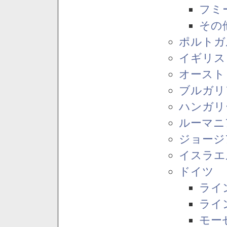
フミ
その
ポルトガ
イギリス
オースト
ブルガリ
ハンガリ
ルーマニ
ジョージ
イスラエ
ドイツ
ライ
ライ
モー