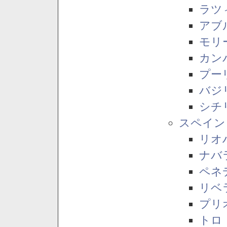
ラツ
アブ
モリ
カン
プー
バジ
シチ
スペイン
リオ
ナバ
ペネ
リベ
プリ
トロ