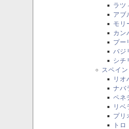
ラツ
アブ
モリ
カン
プー
バジ
シチ
スペイン
リオ
ナバ
ペネ
リベ
プリ
トロ