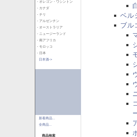
- オレゴン・ワシントン
- カナダ
ベル
- チリ
- アルゼンチン
ブル
- オーストラリア
- ニュージーランド
- 南アフリカ
- モロッコ
- 日本
日本酒->
新着商品...
全商品...
商品検索