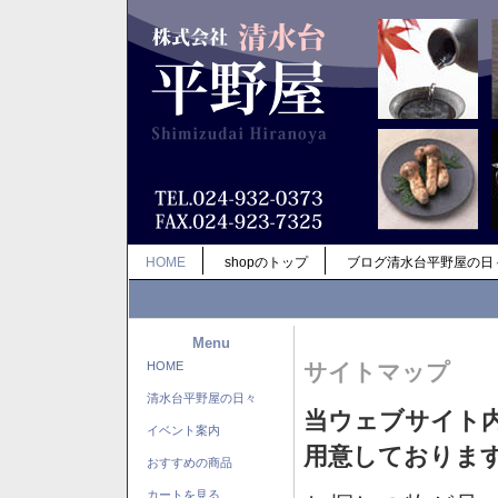
HOME
shopのトップ
ブログ清水台平野屋の日
Menu
HOME
サイトマップ
清水台平野屋の日々
当ウェブサイト
イベント案内
用意しておりま
おすすめの商品
カートを見る