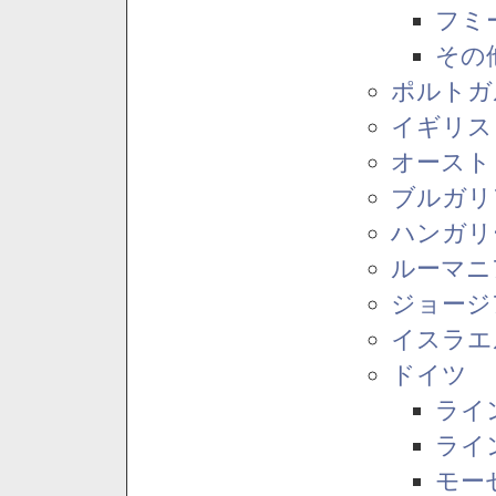
フミ
その
ポルトガ
イギリス
オースト
ブルガリ
ハンガリ
ルーマニ
ジョージ
イスラエ
ドイツ
ライ
ライ
モー