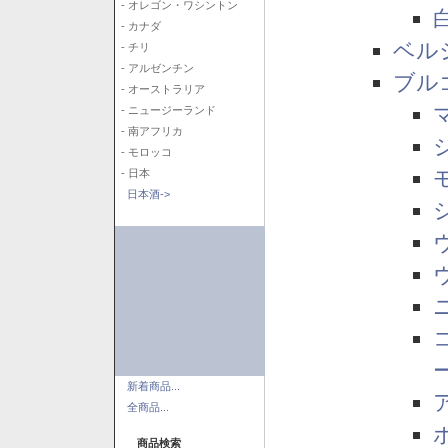
- オレゴン・ワシントン
- カナダ
ベル
- チリ
- アルゼンチン
ブル
- オーストラリア
- ニュージーランド
- 南アフリカ
- モロッコ
- 日本
日本酒->
新着商品...
全商品...
商品検索