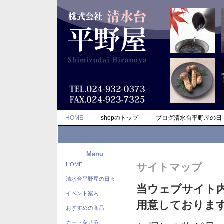
HOME
shopのトップ
ブログ清水台平野屋の日
Menu
HOME
サイトマップ
清水台平野屋の日々
当ウェブサイト
イベント案内
用意しておりま
おすすめの商品
カートを見る