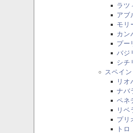
ラツ
アブ
モリ
カン
プー
バジ
シチ
スペイン
リオ
ナバ
ペネ
リベ
プリ
トロ