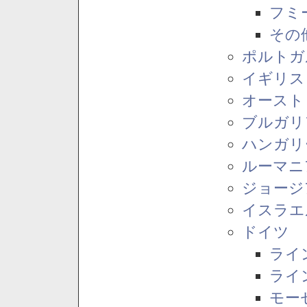
フミ
その
ポルトガ
イギリス
オースト
ブルガリ
ハンガリ
ルーマニ
ジョージ
イスラエ
ドイツ
ライ
ライ
モー