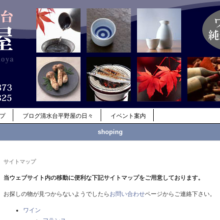
ップ
ブログ清水台平野屋の日々
イベント案内
shoping
サイトマップ
当ウェブサイト内の移動に便利な下記サイトマップをご用意しております。
お探しの物が見つからないようでしたら
お問い合わせ
ページからご連絡下さい。
ワイン