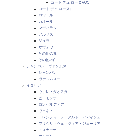
コート デュ ローヌAOC
コート デュ ローヌ 白
ロワール
カオール
マディラン
アルザス
ジュラ
サヴォワ
その他の赤
その他の白
シャンパン・ヴァンムスー
シャンパン
ヴァンムスー
イタリア
ヴァレ・ダオスタ
ピエモンテ
ロンバルディア
ヴェネト
トレンティーノ・アルト・アディジェ
フリウリ・ヴェネツィア・ジューリア
トスカーナ