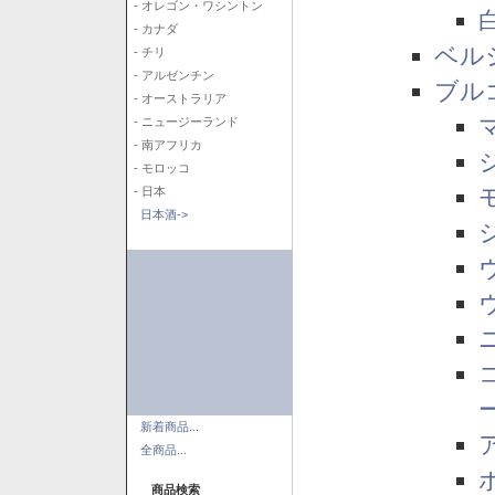
- オレゴン・ワシントン
- カナダ
ベル
- チリ
- アルゼンチン
ブル
- オーストラリア
- ニュージーランド
- 南アフリカ
- モロッコ
- 日本
日本酒->
新着商品...
全商品...
商品検索