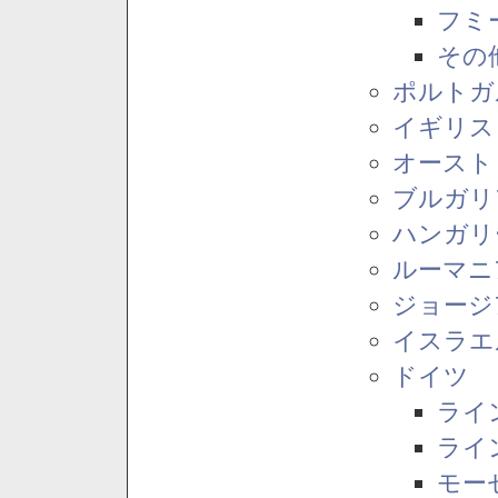
フミ
その
ポルトガ
イギリス
オースト
ブルガリ
ハンガリ
ルーマニ
ジョージ
イスラエ
ドイツ
ライ
ライ
モー