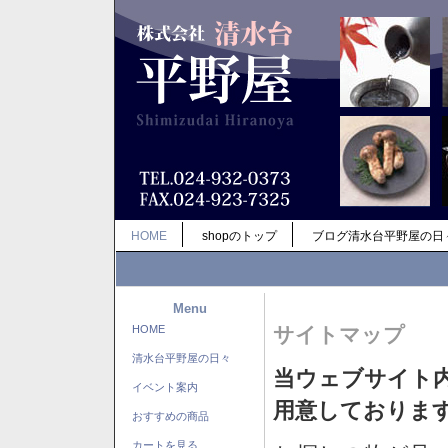
HOME
shopのトップ
ブログ清水台平野屋の日
Menu
HOME
サイトマップ
清水台平野屋の日々
当ウェブサイト
イベント案内
用意しておりま
おすすめの商品
カートを見る