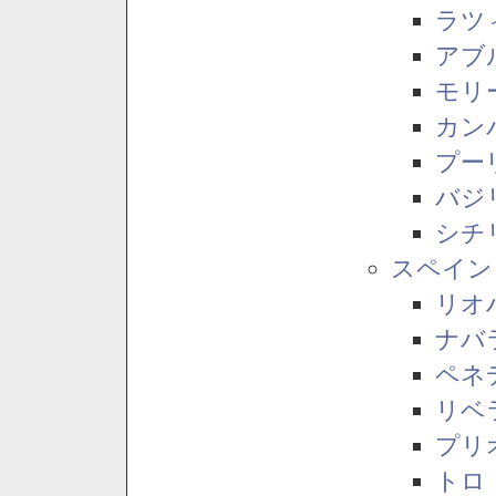
ラツ
アブ
モリ
カン
プー
バジ
シチ
スペイン
リオ
ナバ
ペネ
リベ
プリ
トロ