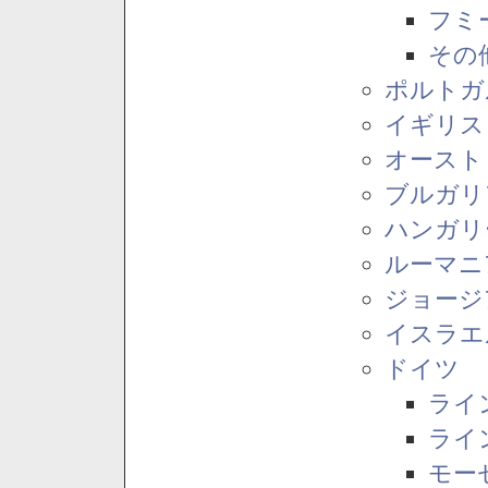
フミ
その
ポルトガ
イギリス
オースト
ブルガリ
ハンガリ
ルーマニ
ジョージ
イスラエ
ドイツ
ライ
ライ
モー