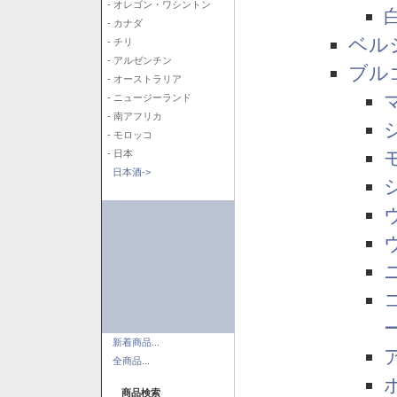
- オレゴン・ワシントン
- カナダ
ベル
- チリ
- アルゼンチン
ブル
- オーストラリア
- ニュージーランド
- 南アフリカ
- モロッコ
- 日本
日本酒->
新着商品...
全商品...
商品検索