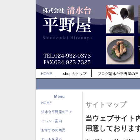
HOME
shopのトップ
ブログ清水台平野屋の日
Menu
HOME
サイトマップ
清水台平野屋の日々
当ウェブサイト
イベント案内
用意しておりま
おすすめの商品
カートを見る