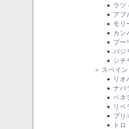
ラツ
アブ
モリ
カン
プー
バジ
シチ
スペイン
リオ
ナバ
ペネ
リベ
プリ
トロ