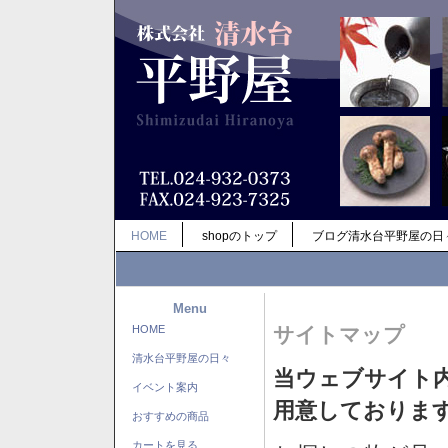
HOME
shopのトップ
ブログ清水台平野屋の日
Menu
HOME
サイトマップ
清水台平野屋の日々
当ウェブサイト
イベント案内
用意しておりま
おすすめの商品
カートを見る