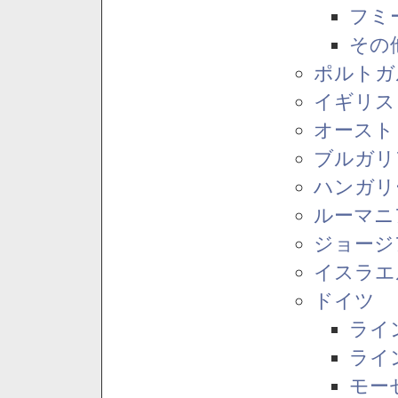
フミ
その
ポルトガ
イギリス
オースト
ブルガリ
ハンガリ
ルーマニ
ジョージ
イスラエ
ドイツ
ライ
ライ
モー