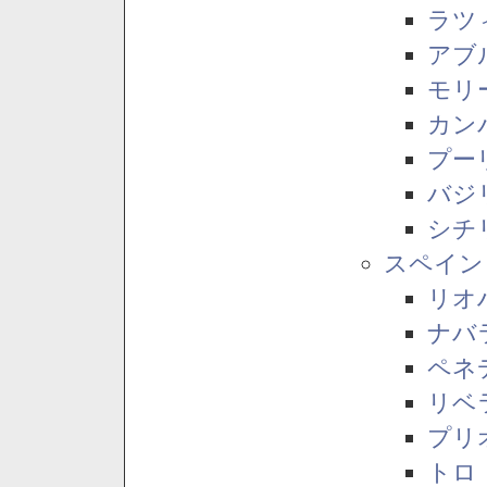
ラツ
アブ
モリ
カン
プー
バジ
シチ
スペイン
リオ
ナバ
ペネ
リベ
プリ
トロ