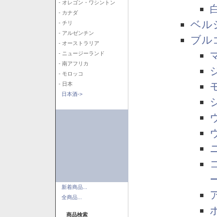
- オレゴン・ワシントン
- カナダ
ベル
- チリ
- アルゼンチン
ブル
- オーストラリア
- ニュージーランド
- 南アフリカ
- モロッコ
- 日本
日本酒->
新着商品...
全商品...
商品検索