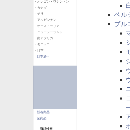
- オレゴン・ワシントン
- カナダ
ベル
- チリ
- アルゼンチン
ブル
- オーストラリア
- ニュージーランド
- 南アフリカ
- モロッコ
- 日本
日本酒->
新着商品...
全商品...
商品検索