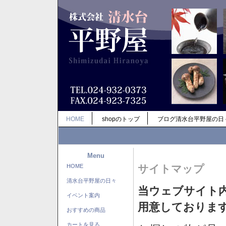
HOME
shopのトップ
ブログ清水台平野屋の日
Menu
HOME
サイトマップ
清水台平野屋の日々
当ウェブサイト
イベント案内
用意しておりま
おすすめの商品
カートを見る