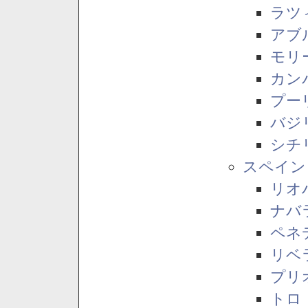
ラツ
アブ
モリ
カン
プー
バジ
シチ
スペイン
リオ
ナバ
ペネ
リベ
プリ
トロ