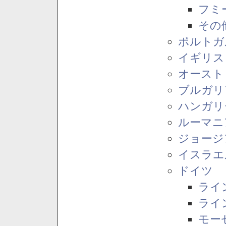
フミ
その
ポルトガ
イギリス
オースト
ブルガリ
ハンガリ
ルーマニ
ジョージ
イスラエ
ドイツ
ライ
ライ
モー