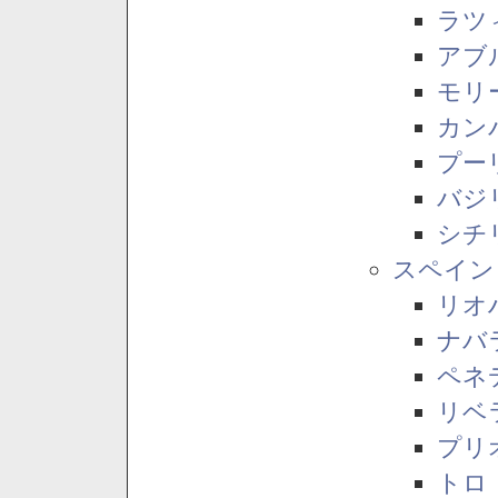
ラツ
アブ
モリ
カン
プー
バジ
シチ
スペイン
リオ
ナバ
ペネ
リベ
プリ
トロ