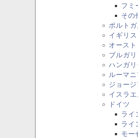
フミ
その
ポルトガ
イギリス
オースト
ブルガリ
ハンガリ
ルーマニ
ジョージ
イスラエ
ドイツ
ライ
ライ
モー