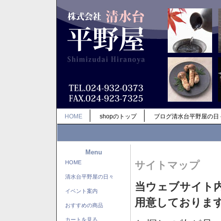
HOME
shopのトップ
ブログ清水台平野屋の日
Menu
HOME
サイトマップ
清水台平野屋の日々
当ウェブサイト
イベント案内
用意しておりま
おすすめの商品
カートを見る