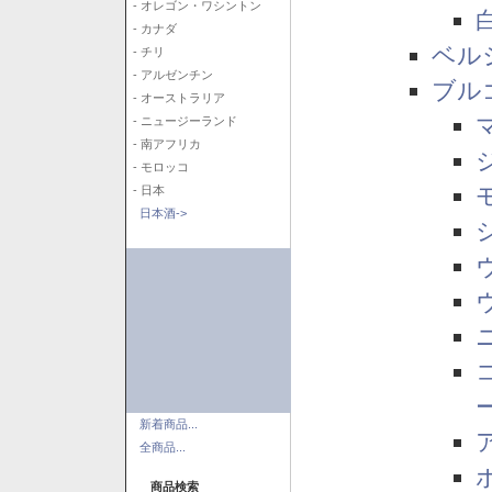
- オレゴン・ワシントン
- カナダ
ベル
- チリ
- アルゼンチン
ブル
- オーストラリア
- ニュージーランド
- 南アフリカ
- モロッコ
- 日本
日本酒->
新着商品...
全商品...
商品検索