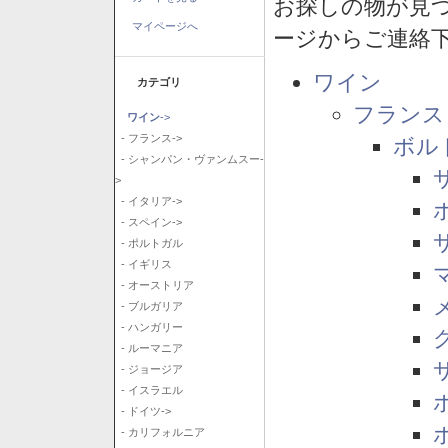
お探しの物が見
マイページへ
ージからご連絡
ワイン
カテゴリ
フランス
ワイン
->
- フランス->
ボル
- シャンパン・ヴァンムスー-
>
- イタリア->
- スペイン->
- ポルトガル
- イギリス
- オーストリア
- ブルガリア
- ハンガリー
- ルーマニア
- ジョージア
- イスラエル
- ドイツ->
- カリフォルニア