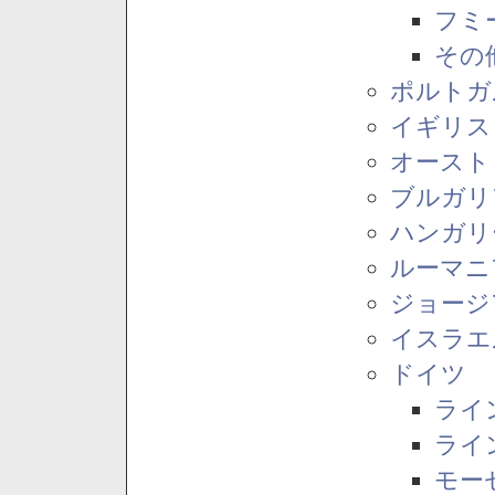
フミ
その
ポルトガ
イギリス
オースト
ブルガリ
ハンガリ
ルーマニ
ジョージ
イスラエ
ドイツ
ライ
ライ
モー