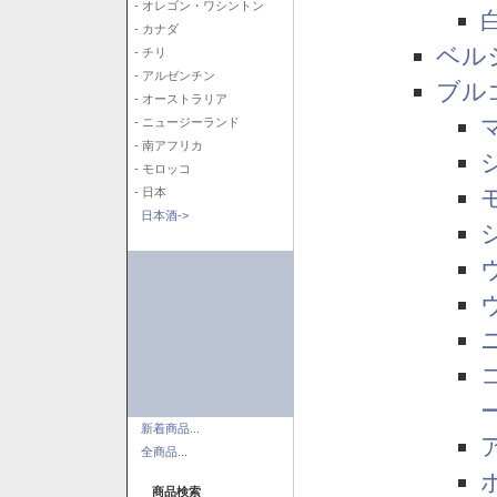
- オレゴン・ワシントン
- カナダ
ベル
- チリ
- アルゼンチン
ブル
- オーストラリア
- ニュージーランド
- 南アフリカ
- モロッコ
- 日本
日本酒->
新着商品...
全商品...
商品検索