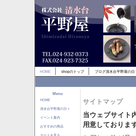
HOME
shopのトップ
ブログ清水台平野屋の日
Menu
HOME
サイトマップ
清水台平野屋の日々
当ウェブサイト
イベント案内
用意しておりま
おすすめの商品
カートを見る