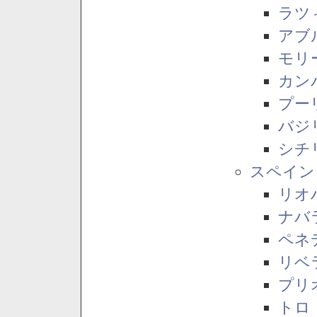
ラツ
アブ
モリ
カン
プー
バジ
シチ
スペイン
リオ
ナバ
ペネ
リベ
プリ
トロ