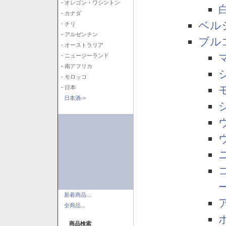
- オレゴン・ワシントン
- カナダ
ベル
- チリ
- アルゼンチン
ブル
- オーストラリア
- ニュージーランド
- 南アフリカ
- モロッコ
- 日本
日本酒->
新着商品...
全商品...
商品検索