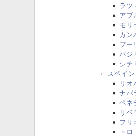
ラツ
アブ
モリ
カン
プー
バジ
シチ
スペイン
リオ
ナバ
ペネ
リベ
プリ
トロ