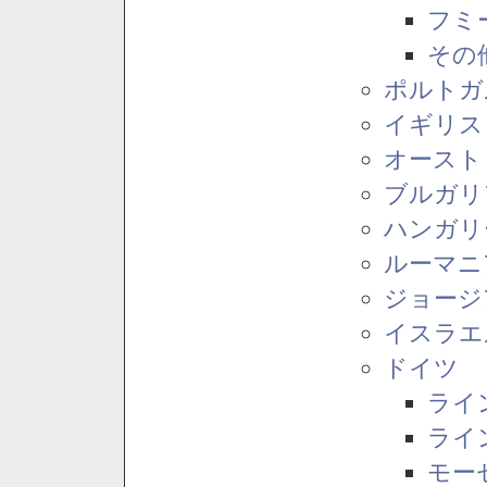
フミ
その
ポルトガ
イギリス
オースト
ブルガリ
ハンガリ
ルーマニ
ジョージ
イスラエ
ドイツ
ライ
ライ
モー