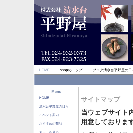
HOME
shopのトップ
ブログ清水台平野屋の日
Menu
HOME
サイトマップ
清水台平野屋の日々
当ウェブサイト
イベント案内
用意しておりま
おすすめの商品
カートを見る