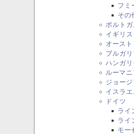
フミ
その
ポルトガ
イギリス
オースト
ブルガリ
ハンガリ
ルーマニ
ジョージ
イスラエ
ドイツ
ライ
ライ
モー