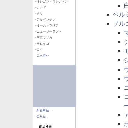
- オレゴン・ワシントン
- カナダ
ベル
- チリ
- アルゼンチン
ブル
- オーストラリア
- ニュージーランド
- 南アフリカ
- モロッコ
- 日本
日本酒->
新着商品...
全商品...
商品検索