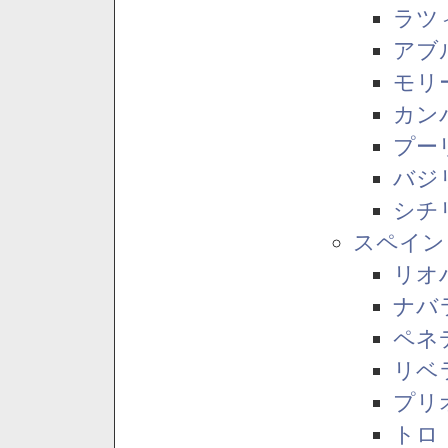
ラツ
アブ
モリ
カン
プー
バジ
シチ
スペイン
リオ
ナバ
ペネ
リベ
プリ
トロ