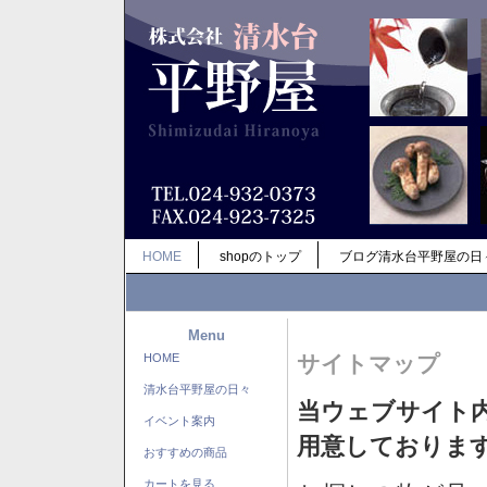
HOME
shopのトップ
ブログ清水台平野屋の日
Menu
HOME
サイトマップ
清水台平野屋の日々
当ウェブサイト
イベント案内
用意しておりま
おすすめの商品
カートを見る