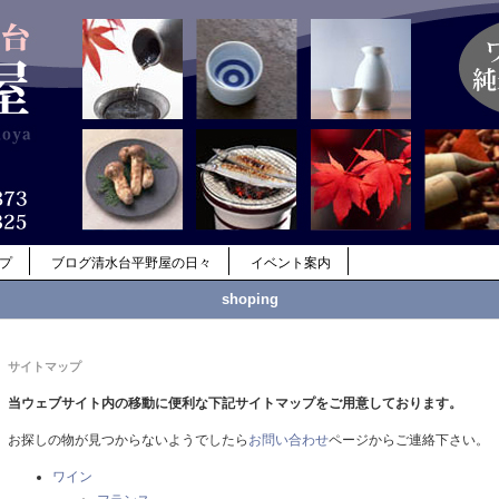
ップ
ブログ清水台平野屋の日々
イベント案内
shoping
サイトマップ
当ウェブサイト内の移動に便利な下記サイトマップをご用意しております。
お探しの物が見つからないようでしたら
お問い合わせ
ページからご連絡下さい。
ワイン