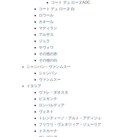
コート デュ ローヌAOC
コート デュ ローヌ 白
ロワール
カオール
マディラン
アルザス
ジュラ
サヴォワ
その他の赤
その他の白
シャンパン・ヴァンムスー
シャンパン
ヴァンムスー
イタリア
ヴァレ・ダオスタ
ピエモンテ
ロンバルディア
ヴェネト
トレンティーノ・アルト・アディジェ
フリウリ・ヴェネツィア・ジューリア
トスカーナ