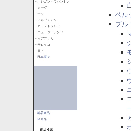
- オレゴン・ワシントン
- カナダ
ベル
- チリ
- アルゼンチン
ブル
- オーストラリア
- ニュージーランド
- 南アフリカ
- モロッコ
- 日本
日本酒->
新着商品...
全商品...
商品検索