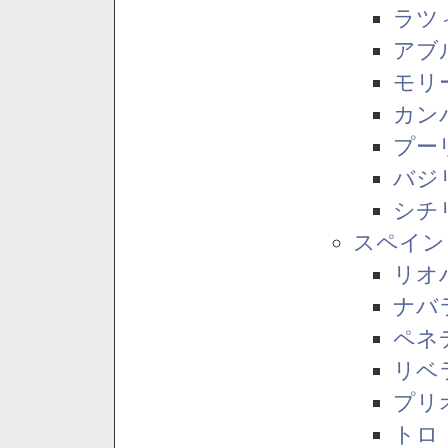
ラツ
アブ
モリ
カン
プー
バジ
シチ
スペイン
リオ
ナバ
ペネ
リベ
プリ
トロ