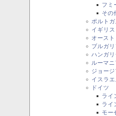
フミ
その
ポルトガ
イギリス
オースト
ブルガリ
ハンガリ
ルーマニ
ジョージ
イスラエ
ドイツ
ライ
ライ
モー