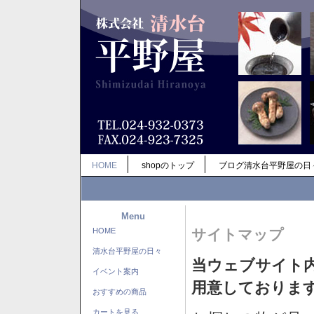
HOME
shopのトップ
ブログ清水台平野屋の日
Menu
HOME
サイトマップ
清水台平野屋の日々
当ウェブサイト
イベント案内
用意しておりま
おすすめの商品
カートを見る