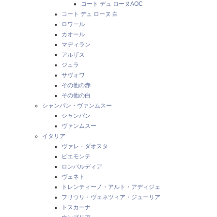
コート デュ ローヌAOC
コート デュ ローヌ 白
ロワール
カオール
マディラン
アルザス
ジュラ
サヴォワ
その他の赤
その他の白
シャンパン・ヴァンムスー
シャンパン
ヴァンムスー
イタリア
ヴァレ・ダオスタ
ピエモンテ
ロンバルディア
ヴェネト
トレンティーノ・アルト・アディジェ
フリウリ・ヴェネツィア・ジューリア
トスカーナ