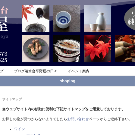
ップ
ブログ清水台平野屋の日々
イベント案内
shoping
サイトマップ
当ウェブサイト内の移動に便利な下記サイトマップをご用意しております。
お探しの物が見つからないようでしたら
お問い合わせ
ページからご連絡下さい。
ワイン