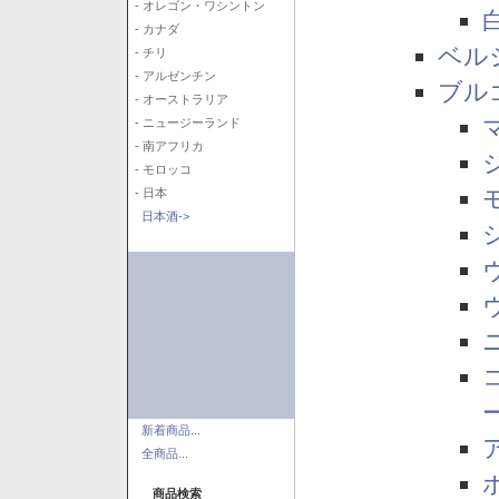
- オレゴン・ワシントン
- カナダ
ベル
- チリ
- アルゼンチン
ブル
- オーストラリア
- ニュージーランド
- 南アフリカ
- モロッコ
- 日本
日本酒->
新着商品...
全商品...
商品検索