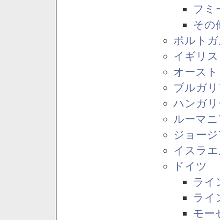
フミ
その
ポルトガ
イギリス
オースト
ブルガリ
ハンガリ
ルーマニ
ジョージ
イスラエ
ドイツ
ライ
ライ
モー