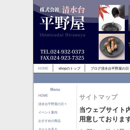
HOME
shopのトップ
ブログ清水台平野屋の日
Menu
HOME
サイトマップ
清水台平野屋の日々
当ウェブサイト
イベント案内
用意しておりま
おすすめの商品
カートを見る