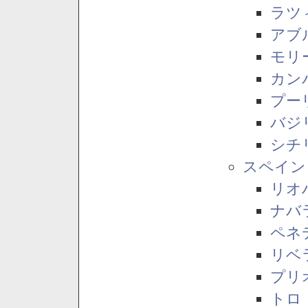
ラツ
アブ
モリ
カン
プー
バジ
シチ
スペイン
リオ
ナバ
ペネ
リベ
プリ
トロ