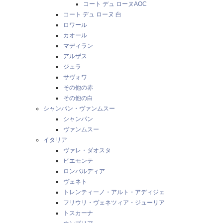
コート デュ ローヌAOC
コート デュ ローヌ 白
ロワール
カオール
マディラン
アルザス
ジュラ
サヴォワ
その他の赤
その他の白
シャンパン・ヴァンムスー
シャンパン
ヴァンムスー
イタリア
ヴァレ・ダオスタ
ピエモンテ
ロンバルディア
ヴェネト
トレンティーノ・アルト・アディジェ
フリウリ・ヴェネツィア・ジューリア
トスカーナ