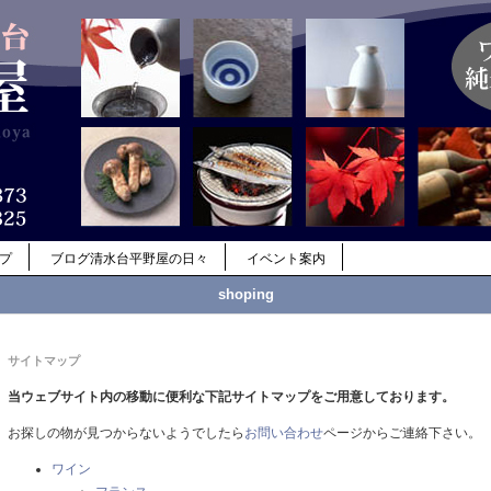
ップ
ブログ清水台平野屋の日々
イベント案内
shoping
サイトマップ
当ウェブサイト内の移動に便利な下記サイトマップをご用意しております。
お探しの物が見つからないようでしたら
お問い合わせ
ページからご連絡下さい。
ワイン