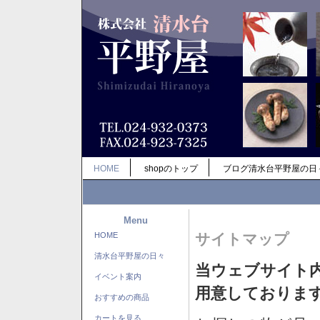
HOME
shopのトップ
ブログ清水台平野屋の日
Menu
HOME
サイトマップ
清水台平野屋の日々
当ウェブサイト
イベント案内
用意しておりま
おすすめの商品
カートを見る