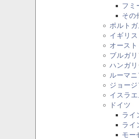
フミ
その
ポルトガ
イギリス
オースト
ブルガリ
ハンガリ
ルーマニ
ジョージ
イスラエ
ドイツ
ライ
ライ
モー