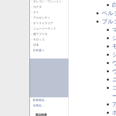
- オレゴン・ワシントン
- カナダ
ベル
- チリ
- アルゼンチン
ブル
- オーストラリア
- ニュージーランド
- 南アフリカ
- モロッコ
- 日本
日本酒->
新着商品...
全商品...
商品検索