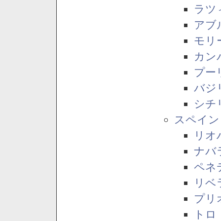
ラツ
アブ
モリ
カン
プー
バジ
シチ
スペイン
リオ
ナバ
ペネ
リベ
プリ
トロ