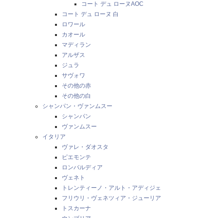
コート デュ ローヌAOC
コート デュ ローヌ 白
ロワール
カオール
マディラン
アルザス
ジュラ
サヴォワ
その他の赤
その他の白
シャンパン・ヴァンムスー
シャンパン
ヴァンムスー
イタリア
ヴァレ・ダオスタ
ピエモンテ
ロンバルディア
ヴェネト
トレンティーノ・アルト・アディジェ
フリウリ・ヴェネツィア・ジューリア
トスカーナ