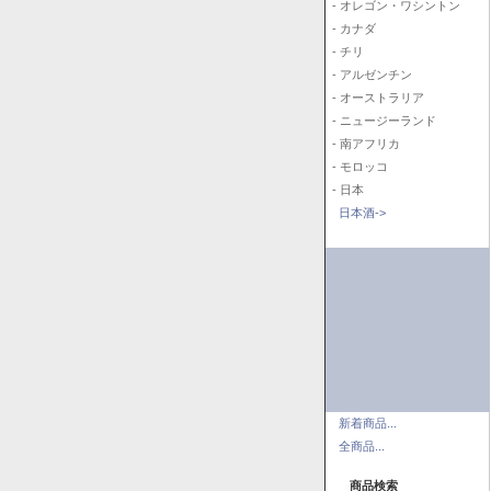
- オレゴン・ワシントン
- カナダ
- チリ
- アルゼンチン
- オーストラリア
- ニュージーランド
- 南アフリカ
- モロッコ
- 日本
日本酒->
新着商品...
全商品...
商品検索