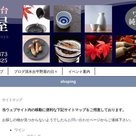
ップ
ブログ清水台平野屋の日々
イベント案内
shoping
サイトマップ
当ウェブサイト内の移動に便利な下記サイトマップをご用意しております。
お探しの物が見つからないようでしたら
お問い合わせ
ページからご連絡下さい。
ワイン