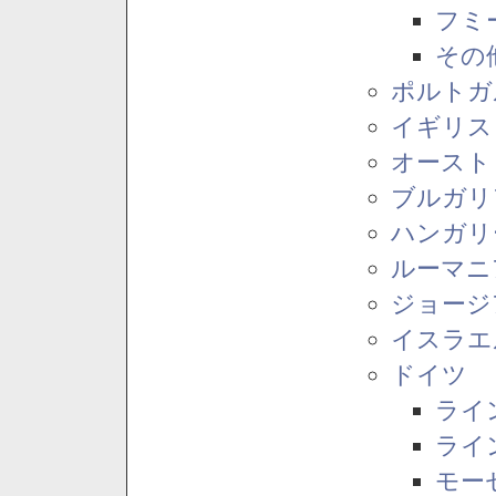
フミ
その
ポルトガ
イギリス
オースト
ブルガリ
ハンガリ
ルーマニ
ジョージ
イスラエ
ドイツ
ライ
ライ
モー