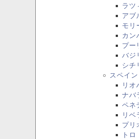
ラツ
アブ
モリ
カン
プー
バジ
シチ
スペイン
リオ
ナバ
ペネ
リベ
プリ
トロ