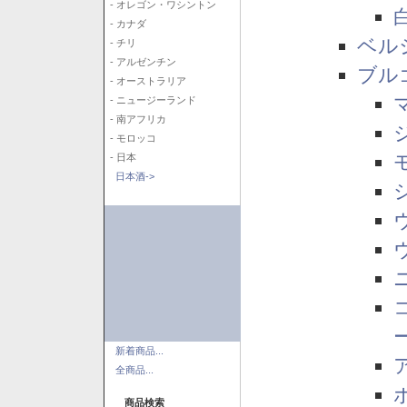
- オレゴン・ワシントン
- カナダ
ベル
- チリ
- アルゼンチン
ブル
- オーストラリア
- ニュージーランド
- 南アフリカ
- モロッコ
- 日本
日本酒->
新着商品...
全商品...
商品検索