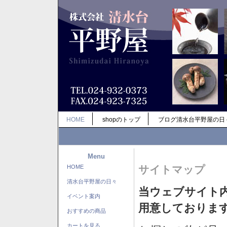
HOME
shopのトップ
ブログ清水台平野屋の日
Menu
HOME
サイトマップ
清水台平野屋の日々
当ウェブサイト
イベント案内
用意しておりま
おすすめの商品
カートを見る