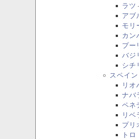
ラツ
アブ
モリ
カン
プー
バジ
シチ
スペイン
リオ
ナバ
ペネ
リベ
プリ
トロ