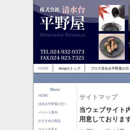
HOME
shopのトップ
ブログ清水台平野屋の日
Menu
HOME
サイトマップ
清水台平野屋の日々
当ウェブサイト
イベント案内
用意しておりま
おすすめの商品
カートを見る