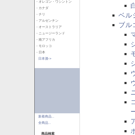
- オレゴン・ワシントン
- カナダ
ベル
- チリ
- アルゼンチン
ブル
- オーストラリア
- ニュージーランド
- 南アフリカ
- モロッコ
- 日本
日本酒->
新着商品...
全商品...
商品検索