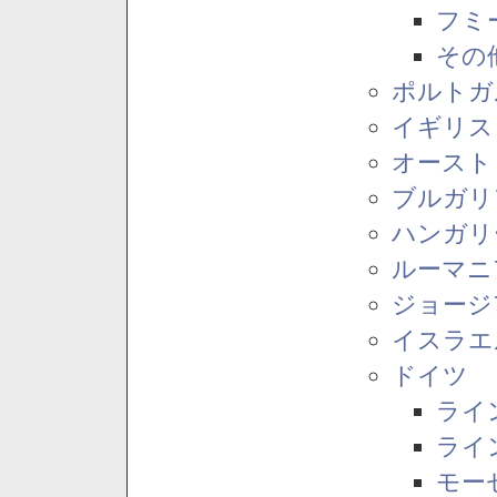
フミ
その
ポルトガ
イギリス
オースト
ブルガリ
ハンガリ
ルーマニ
ジョージ
イスラエ
ドイツ
ライ
ライ
モー