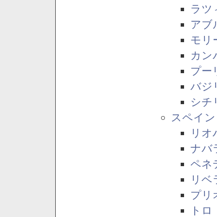
ラツ
アブ
モリ
カン
プー
バジ
シチ
スペイン
リオ
ナバ
ペネ
リベ
プリ
トロ