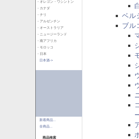
- オレゴン・ワシントン
- カナダ
ベル
- チリ
- アルゼンチン
ブル
- オーストラリア
- ニュージーランド
- 南アフリカ
- モロッコ
- 日本
日本酒->
新着商品...
全商品...
商品検索