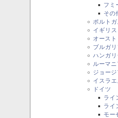
フミ
その
ポルトガ
イギリス
オースト
ブルガリ
ハンガリ
ルーマニ
ジョージ
イスラエ
ドイツ
ライ
ライ
モー