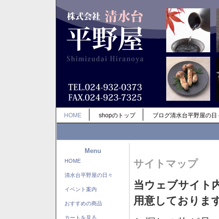
HOME
shopのトップ
ブログ清水台平野屋の日
Menu
HOME
サイトマップ
清水台平野屋の日々
当ウェブサイト
イベント案内
用意しておりま
おすすめの商品
カートを見る