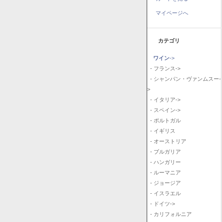
マイページへ
カテゴリ
ワイン
->
- フランス->
- シャンパン・ヴァンムスー-
>
- イタリア->
- スペイン->
- ポルトガル
- イギリス
- オーストリア
- ブルガリア
- ハンガリー
- ルーマニア
- ジョージア
- イスラエル
- ドイツ->
- カリフォルニア