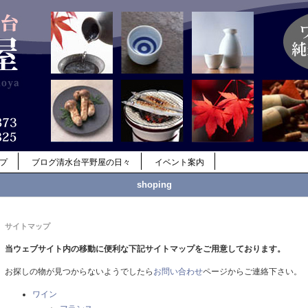
ップ
ブログ清水台平野屋の日々
イベント案内
shoping
サイトマップ
当ウェブサイト内の移動に便利な下記サイトマップをご用意しております。
お探しの物が見つからないようでしたら
お問い合わせ
ページからご連絡下さい。
ワイン