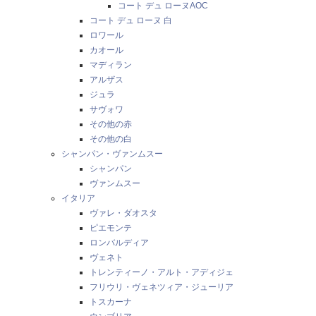
コート デュ ローヌAOC
コート デュ ローヌ 白
ロワール
カオール
マディラン
アルザス
ジュラ
サヴォワ
その他の赤
その他の白
シャンパン・ヴァンムスー
シャンパン
ヴァンムスー
イタリア
ヴァレ・ダオスタ
ピエモンテ
ロンバルディア
ヴェネト
トレンティーノ・アルト・アディジェ
フリウリ・ヴェネツィア・ジューリア
トスカーナ