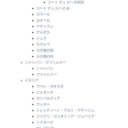
コート デュ ローヌAOC
コート デュ ローヌ 白
ロワール
カオール
マディラン
アルザス
ジュラ
サヴォワ
その他の赤
その他の白
シャンパン・ヴァンムスー
シャンパン
ヴァンムスー
イタリア
ヴァレ・ダオスタ
ピエモンテ
ロンバルディア
ヴェネト
トレンティーノ・アルト・アディジェ
フリウリ・ヴェネツィア・ジューリア
トスカーナ