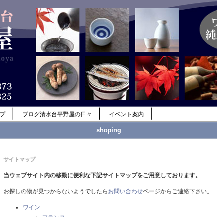
ップ
ブログ清水台平野屋の日々
イベント案内
shoping
サイトマップ
当ウェブサイト内の移動に便利な下記サイトマップをご用意しております。
お探しの物が見つからないようでしたら
お問い合わせ
ページからご連絡下さい。
ワイン