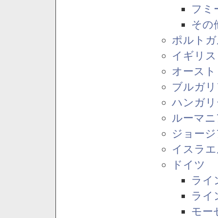
フミ
その
ポルトガ
イギリス
オースト
ブルガリ
ハンガリ
ルーマニ
ジョージ
イスラエ
ドイツ
ライ
ライ
モー