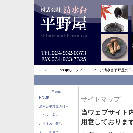
HOME
shopのトップ
ブログ清水台平野屋の日
Menu
HOME
サイトマップ
清水台平野屋の日々
当ウェブサイト
イベント案内
用意しておりま
おすすめの商品
カートを見る