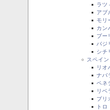
ラツ
アブ
モリ
カン
プー
バジ
シチ
スペイン
リオ
ナバ
ペネ
リベ
プリ
トロ