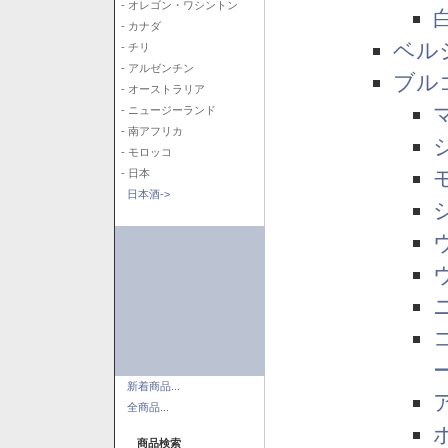
- オレゴン・ワシントン
- カナダ
ベル
- チリ
- アルゼンチン
ブル
- オーストラリア
- ニュージーランド
- 南アフリカ
- モロッコ
- 日本
日本酒->
新着商品...
全商品...
商品検索