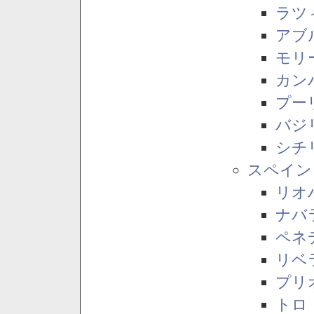
ラツ
アブ
モリ
カン
プー
バジ
シチ
スペイン
リオ
ナバ
ペネ
リベ
プリ
トロ