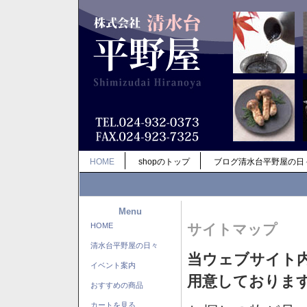
HOME
shopのトップ
ブログ清水台平野屋の日
Menu
HOME
サイトマップ
清水台平野屋の日々
当ウェブサイト
イベント案内
用意しておりま
おすすめの商品
カートを見る