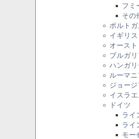
フミ
その
ポルトガ
イギリス
オースト
ブルガリ
ハンガリ
ルーマニ
ジョージ
イスラエ
ドイツ
ライ
ライ
モー