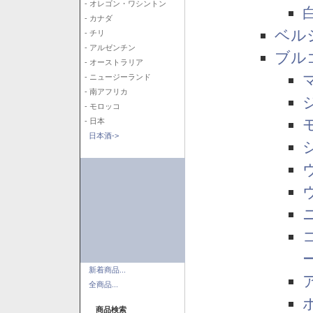
- オレゴン・ワシントン
- カナダ
ベル
- チリ
- アルゼンチン
ブル
- オーストラリア
- ニュージーランド
- 南アフリカ
- モロッコ
- 日本
日本酒->
新着商品...
全商品...
商品検索