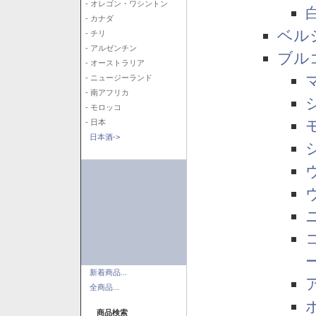
- オレゴン・ワシントン
- カナダ
ベル
- チリ
- アルゼンチン
ブル
- オーストラリア
- ニュージーランド
- 南アフリカ
- モロッコ
- 日本
日本酒->
新着商品...
全商品...
商品検索