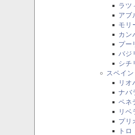
ラツ
アブ
モリ
カン
プー
バジ
シチ
スペイン
リオ
ナバ
ペネ
リベ
プリ
トロ