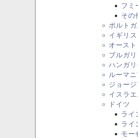
フミ
その
ポルトガ
イギリス
オースト
ブルガリ
ハンガリ
ルーマニ
ジョージ
イスラエ
ドイツ
ライ
ライ
モー