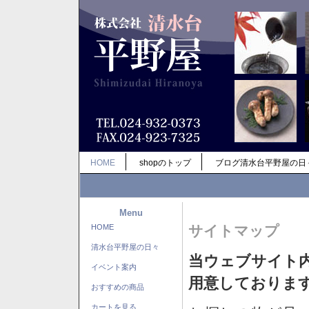
HOME
shopのトップ
ブログ清水台平野屋の日
Menu
HOME
サイトマップ
清水台平野屋の日々
当ウェブサイト
イベント案内
用意しておりま
おすすめの商品
カートを見る