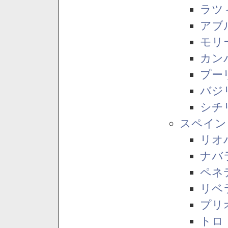
ラツ
アブ
モリ
カン
プー
バジ
シチ
スペイン
リオ
ナバ
ペネ
リベ
プリ
トロ