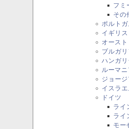
フミ
その
ポルトガ
イギリス
オースト
ブルガリ
ハンガリ
ルーマニ
ジョージ
イスラエ
ドイツ
ライ
ライ
モー