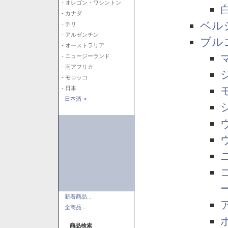
- オレゴン・ワシントン
- カナダ
ベル
- チリ
- アルゼンチン
ブル
- オーストラリア
- ニュージーランド
- 南アフリカ
- モロッコ
- 日本
日本酒->
新着商品...
全商品...
商品検索