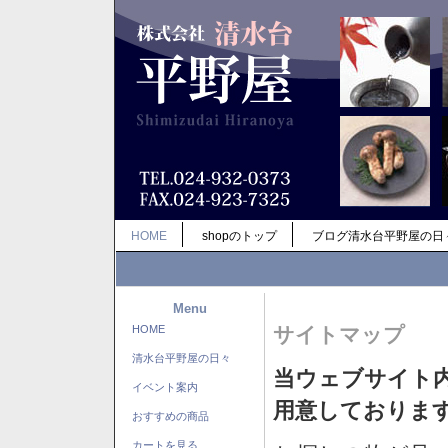
HOME
shopのトップ
ブログ清水台平野屋の日
Menu
HOME
サイトマップ
清水台平野屋の日々
当ウェブサイト
イベント案内
用意しておりま
おすすめの商品
カートを見る