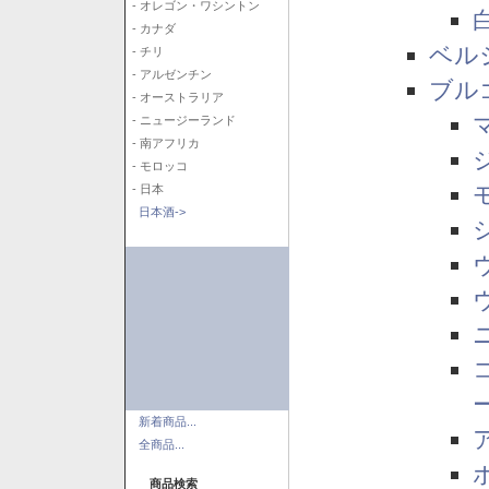
- オレゴン・ワシントン
- カナダ
ベル
- チリ
- アルゼンチン
ブル
- オーストラリア
- ニュージーランド
- 南アフリカ
- モロッコ
- 日本
日本酒->
新着商品...
全商品...
商品検索