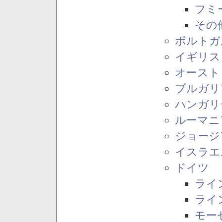
フミ
その
ポルトガ
イギリス
オースト
ブルガリ
ハンガリ
ルーマニ
ジョージ
イスラエ
ドイツ
ライ
ライ
モー