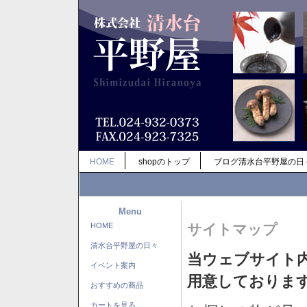
HOME
shopのトップ
ブログ清水台平野屋の日
Menu
HOME
サイトマップ
清水台平野屋の日々
当ウェブサイト
イベント案内
用意しておりま
おすすめの商品
カートを見る