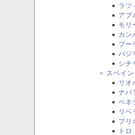
ラツ
アブ
モリ
カン
プー
バジ
シチ
スペイン
リオ
ナバ
ペネ
リベ
プリ
トロ