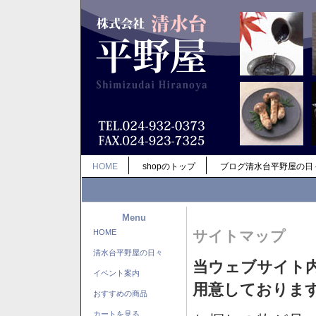
HOME
shopのトップ
ブログ清水台平野屋の日
Menu
HOME
サイトマップ
清水台平野屋の日々
当ウェブサイト
イベント案内
用意しておりま
おすすめの商品
カートを見る