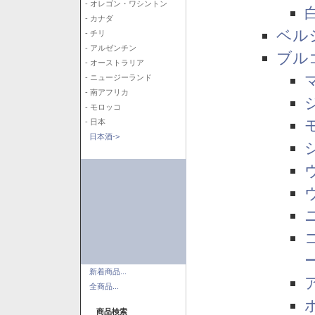
- オレゴン・ワシントン
- カナダ
ベル
- チリ
- アルゼンチン
ブル
- オーストラリア
- ニュージーランド
- 南アフリカ
- モロッコ
- 日本
日本酒->
新着商品...
全商品...
商品検索