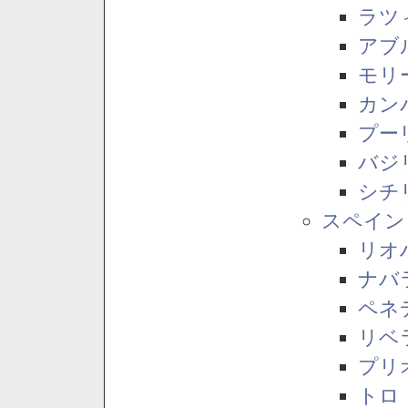
ラツ
アブ
モリ
カン
プー
バジ
シチ
スペイン
リオ
ナバ
ペネ
リベ
プリ
トロ