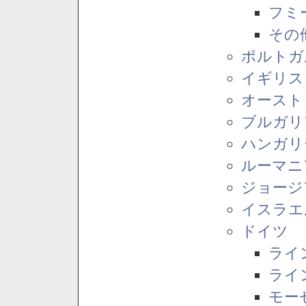
フミ
その
ポルトガ
イギリス
オースト
ブルガリ
ハンガリ
ルーマニ
ジョージ
イスラエ
ドイツ
ライ
ライ
モー