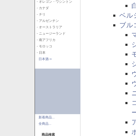
- オレゴン・ワシントン
- カナダ
ベル
- チリ
- アルゼンチン
ブル
- オーストラリア
- ニュージーランド
- 南アフリカ
- モロッコ
- 日本
日本酒->
新着商品...
全商品...
商品検索