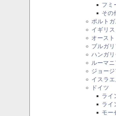
フミ
その
ポルトガ
イギリス
オースト
ブルガリ
ハンガリ
ルーマニ
ジョージ
イスラエ
ドイツ
ライ
ライ
モー