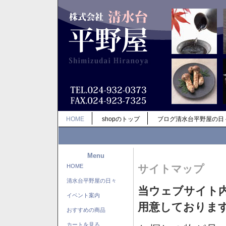
HOME
shopのトップ
ブログ清水台平野屋の日
Menu
HOME
サイトマップ
清水台平野屋の日々
当ウェブサイト
イベント案内
用意しておりま
おすすめの商品
カートを見る