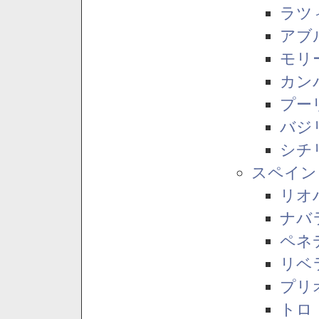
ラツ
アブ
モリ
カン
プー
バジ
シチ
スペイン
リオ
ナバ
ペネ
リベ
プリ
トロ