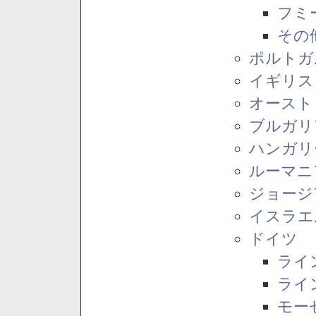
フミ
その
ポルトガ
イギリス
オースト
ブルガリ
ハンガリ
ルーマニ
ジョージ
イスラエ
ドイツ
ライ
ライ
モー