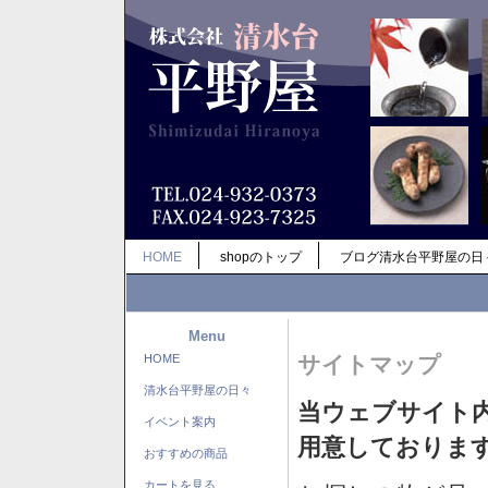
HOME
shopのトップ
ブログ清水台平野屋の日
Menu
HOME
サイトマップ
清水台平野屋の日々
当ウェブサイト
イベント案内
用意しておりま
おすすめの商品
カートを見る