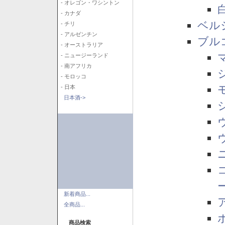
- オレゴン・ワシントン
- カナダ
ベル
- チリ
- アルゼンチン
ブル
- オーストラリア
- ニュージーランド
- 南アフリカ
- モロッコ
- 日本
日本酒->
新着商品...
全商品...
商品検索