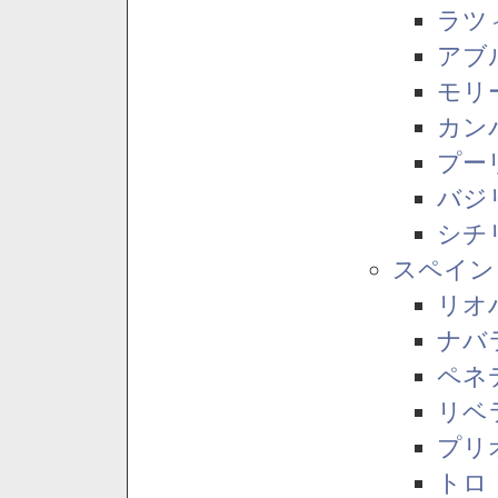
ラツ
アブ
モリ
カン
プー
バジ
シチ
スペイン
リオ
ナバ
ペネ
リベ
プリ
トロ