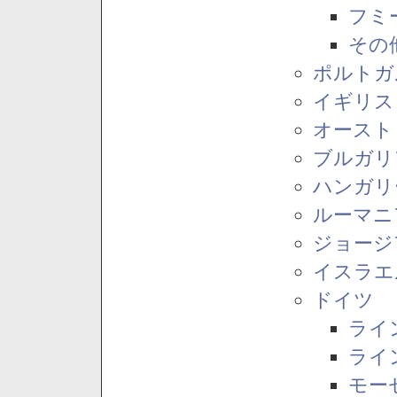
フミ
その
ポルトガ
イギリス
オースト
ブルガリ
ハンガリ
ルーマニ
ジョージ
イスラエ
ドイツ
ライ
ライ
モー