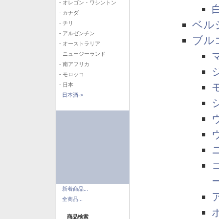
- オレゴン・ワシントン
- カナダ
ベル
- チリ
- アルゼンチン
ブル
- オーストラリア
- ニュージーランド
- 南アフリカ
- モロッコ
- 日本
日本酒->
新着商品...
全商品...
商品検索