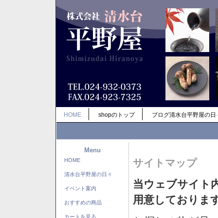
HOME
shopのトップ
ブログ清水台平野屋の日
Menu
HOME
サイトマップ
清水台平野屋の日々
当ウェブサイト
イベント案内
用意しておりま
おすすめの商品
カートを見る