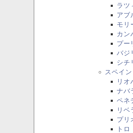
ラツ
アブ
モリ
カン
プー
バジ
シチ
スペイン
リオ
ナバ
ペネ
リベ
プリ
トロ