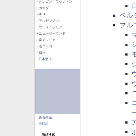
- オレゴン・ワシントン
- カナダ
ベル
- チリ
- アルゼンチン
ブル
- オーストラリア
- ニュージーランド
- 南アフリカ
- モロッコ
- 日本
日本酒->
新着商品...
全商品...
商品検索