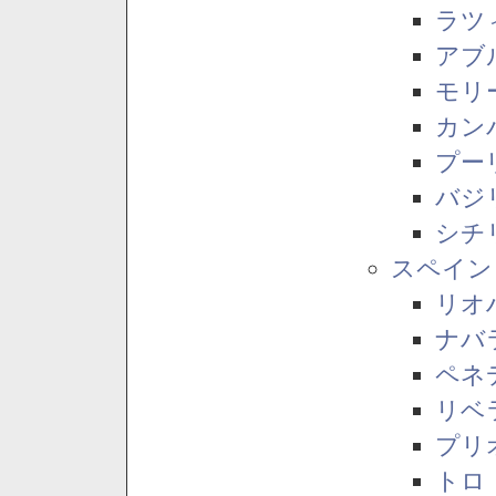
ラツ
アブ
モリ
カン
プー
バジ
シチ
スペイン
リオ
ナバ
ペネ
リベ
プリ
トロ