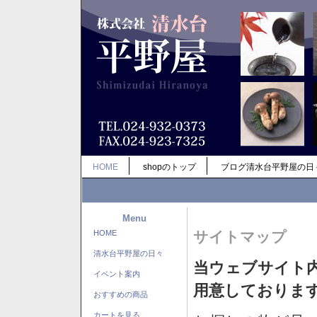
HOME
shopのトップ
ブログ清水台平野屋の日
Menu
HOME
サイトマップ
清水台平野屋の日々
当ウェブサイト
イベント案内
用意しておりま
おすすめの商品
カートを見る