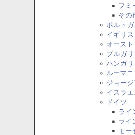
フミ
その
ポルトガ
イギリス
オースト
ブルガリ
ハンガリ
ルーマニ
ジョージ
イスラエ
ドイツ
ライ
ライ
モー