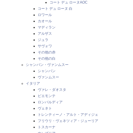
コート デュ ローヌAOC
コート デュ ローヌ 白
ロワール
カオール
マディラン
アルザス
ジュラ
サヴォワ
その他の赤
その他の白
シャンパン・ヴァンムスー
シャンパン
ヴァンムスー
イタリア
ヴァレ・ダオスタ
ピエモンテ
ロンバルディア
ヴェネト
トレンティーノ・アルト・アディジェ
フリウリ・ヴェネツィア・ジューリア
トスカーナ