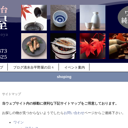
ップ
ブログ清水台平野屋の日々
イベント案内
shoping
サイトマップ
当ウェブサイト内の移動に便利な下記サイトマップをご用意しております。
お探しの物が見つからないようでしたら
お問い合わせ
ページからご連絡下さい。
ワイン