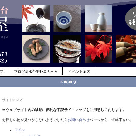
ップ
ブログ清水台平野屋の日々
イベント案内
shoping
サイトマップ
当ウェブサイト内の移動に便利な下記サイトマップをご用意しております。
お探しの物が見つからないようでしたら
お問い合わせ
ページからご連絡下さい。
ワイン