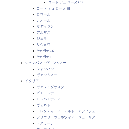
コート デュ ローヌAOC
コート デュ ローヌ 白
ロワール
カオール
マディラン
アルザス
ジュラ
サヴォワ
その他の赤
その他の白
シャンパン・ヴァンムスー
シャンパン
ヴァンムスー
イタリア
ヴァレ・ダオスタ
ピエモンテ
ロンバルディア
ヴェネト
トレンティーノ・アルト・アディジェ
フリウリ・ヴェネツィア・ジューリア
トスカーナ