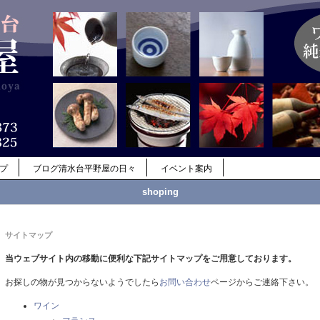
ップ
ブログ清水台平野屋の日々
イベント案内
shoping
サイトマップ
当ウェブサイト内の移動に便利な下記サイトマップをご用意しております。
お探しの物が見つからないようでしたら
お問い合わせ
ページからご連絡下さい。
ワイン