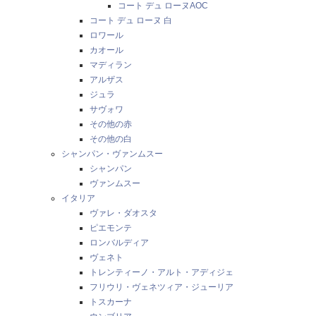
コート デュ ローヌAOC
コート デュ ローヌ 白
ロワール
カオール
マディラン
アルザス
ジュラ
サヴォワ
その他の赤
その他の白
シャンパン・ヴァンムスー
シャンパン
ヴァンムスー
イタリア
ヴァレ・ダオスタ
ピエモンテ
ロンバルディア
ヴェネト
トレンティーノ・アルト・アディジェ
フリウリ・ヴェネツィア・ジューリア
トスカーナ