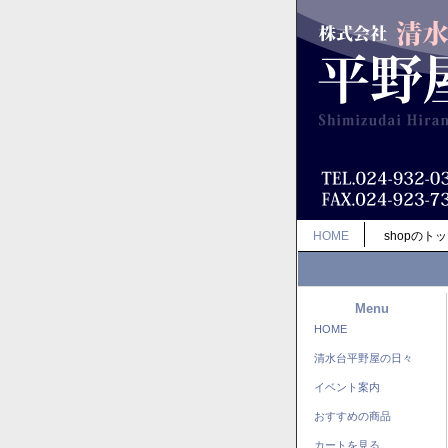
HOME
shopのト
Menu
HOME
清水台平野屋の日々
イベント案内
おすすめの商品
カートを見る